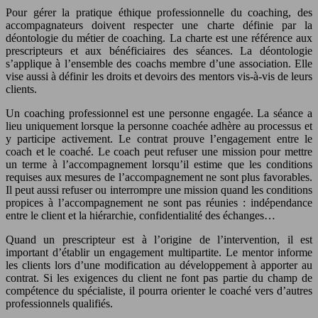
Pour gérer la pratique éthique professionnelle du coaching, des
accompagnateurs doivent respecter une charte définie par la
déontologie du métier de coaching. La charte est une référence aux
prescripteurs et aux bénéficiaires des séances. La déontologie
s’applique à l’ensemble des coachs membre d’une association. Elle
vise aussi à définir les droits et devoirs des mentors vis-à-vis de leurs
clients.
Un coaching professionnel est une personne engagée. La séance a
lieu uniquement lorsque la personne coachée adhère au processus et
y participe activement. Le contrat prouve l’engagement entre le
coach et le coaché. Le coach peut refuser une mission pour mettre
un terme à l’accompagnement lorsqu’il estime que les conditions
requises aux mesures de l’accompagnement ne sont plus favorables.
Il peut aussi refuser ou interrompre une mission quand les conditions
propices à l’accompagnement ne sont pas réunies : indépendance
entre le client et la hiérarchie, confidentialité des échanges…
Quand un prescripteur est à l’origine de l’intervention, il est
important d’établir un engagement multipartite. Le mentor informe
les clients lors d’une modification au développement à apporter au
contrat. Si les exigences du client ne font pas partie du champ de
compétence du spécialiste, il pourra orienter le coaché vers d’autres
professionnels qualifiés.