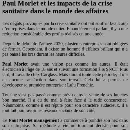
Paul Morlet et les impacts de la crise
sanitaire dans le monde des affaires
Les dégâts provoqués par la crise sanitaire ont fait souffrir beaucoup
d’entreprises dans le monde entier. Financièrement parlant, il y a une
réduction considérable des profits réalisés en une année.
Depuis le début de l’année 2020, plusieurs entreprises sont obligées
de fermer. Cependant, il existe un homme d’affaires brillant qui n’a
pas baissé les bras durant les heures difficiles.
Paul Morlet
avait une vision pas comme les autres. Il était
électricien à l’âge de 18 ans et suivait une formation à la SNCF. Plus
tard, il travaille chez Carglass. Mais durant toute cette période, il n’a
eu aucune satisfaction dans son travail. Cela lui a permis de
développer sa première entreprise : Lulu Frenchie.
Tout ne s’est pas passé comme prévu dans la vente de ses lunettes
bon marché. Il a eu du mal à faire face à la rude concurrence.
Néanmoins, comme il est réputé pour son caractère audacieux, il a
tout fait pour avoir les réseaux sociaux de son côté.
Le
Paul Morlet management
a commencé à poindre son nez dans
son entreprise. Sa méthode a été un tournant décisif pour son