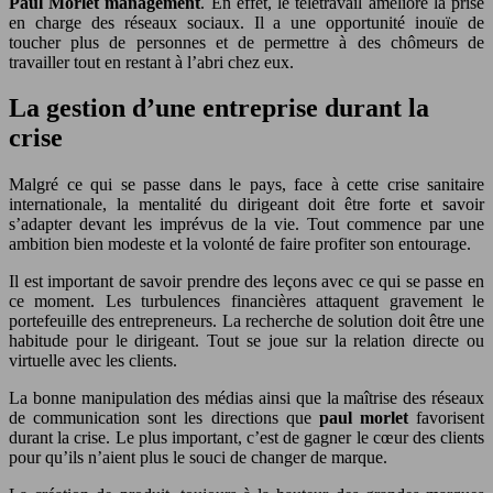
Paul Morlet management
. En effet, le télétravail améliore la prise
en charge des réseaux sociaux. Il a une opportunité inouïe de
toucher plus de personnes et de permettre à des chômeurs de
travailler tout en restant à l’abri chez eux.
La gestion d’une entreprise durant la
crise
Malgré ce qui se passe dans le pays, face à cette crise sanitaire
internationale, la mentalité du dirigeant doit être forte et savoir
s’adapter devant les imprévus de la vie. Tout commence par une
ambition bien modeste et la volonté de faire profiter son entourage.
Il est important de savoir prendre des leçons avec ce qui se passe en
ce moment. Les turbulences financières attaquent gravement le
portefeuille des entrepreneurs. La recherche de solution doit être une
habitude pour le dirigeant. Tout se joue sur la relation directe ou
virtuelle avec les clients.
La bonne manipulation des médias ainsi que la maîtrise des réseaux
de communication sont les directions que
paul morlet
favorisent
durant la crise. Le plus important, c’est de gagner le cœur des clients
pour qu’ils n’aient plus le souci de changer de marque.