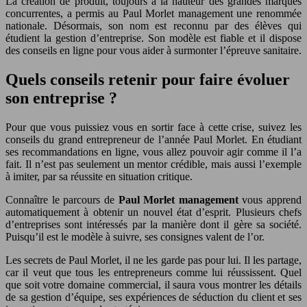
La création de produit, toujours à la hauteur des grandes marques
concurrentes, a permis au Paul Morlet management une renommée
nationale. Désormais, son nom est reconnu par des élèves qui
étudient la gestion d’entreprise. Son modèle est fiable et il dispose
des conseils en ligne pour vous aider à surmonter l’épreuve sanitaire.
Quels conseils retenir pour faire évoluer
son entreprise ?
Pour que vous puissiez vous en sortir face à cette crise, suivez les
conseils du grand entrepreneur de l’année Paul Morlet. En étudiant
ses recommandations en ligne, vous allez pouvoir agir comme il l’a
fait. Il n’est pas seulement un mentor crédible, mais aussi l’exemple
à imiter, par sa réussite en situation critique.
Connaître le parcours de
Paul Morlet management
vous apprend
automatiquement à obtenir un nouvel état d’esprit. Plusieurs chefs
d’entreprises sont intéressés par la manière dont il gère sa société.
Puisqu’il est le modèle à suivre, ses consignes valent de l’or.
Les secrets de Paul Morlet, il ne les garde pas pour lui. Il les partage,
car il veut que tous les entrepreneurs comme lui réussissent. Quel
que soit votre domaine commercial, il saura vous montrer les détails
de sa gestion d’équipe, ses expériences de séduction du client et ses