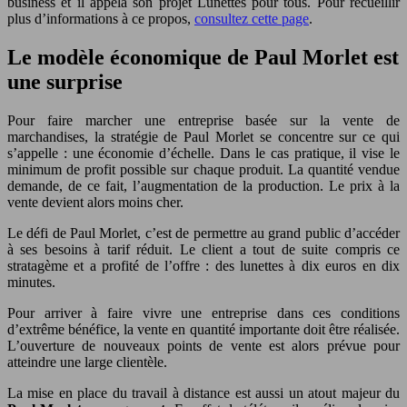
business et il appela son projet Lunettes pour tous. Pour recueillir
plus d’informations à ce propos,
consultez cette page
.
Le modèle économique de Paul Morlet est
une surprise
Pour faire marcher une entreprise basée sur la vente de
marchandises, la stratégie de Paul Morlet se concentre sur ce qui
s’appelle : une économie d’échelle. Dans le cas pratique, il vise le
minimum de profit possible sur chaque produit. La quantité vendue
demande, de ce fait, l’augmentation de la production. Le prix à la
vente devient alors moins cher.
Le défi de Paul Morlet, c’est de permettre au grand public d’accéder
à ses besoins à tarif réduit. Le client a tout de suite compris ce
stratagème et a profité de l’offre : des lunettes à dix euros en dix
minutes.
Pour arriver à faire vivre une entreprise dans ces conditions
d’extrême bénéfice, la vente en quantité importante doit être réalisée.
L’ouverture de nouveaux points de vente est alors prévue pour
atteindre une large clientèle.
La mise en place du travail à distance est aussi un atout majeur du